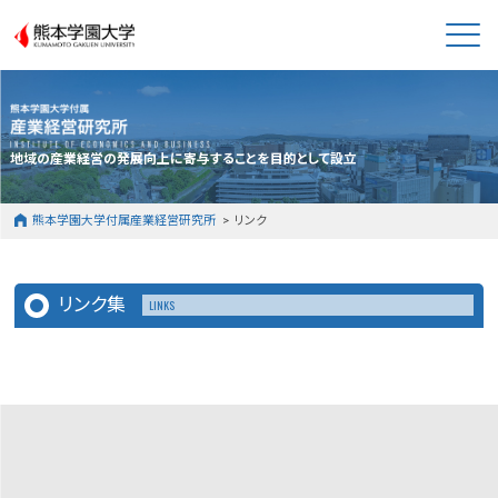
熊本学園大学
地域の産業経営の発展向上に寄与することを目的として設立
熊本学園大学付属産業経営研究所
リンク
リンク集
LINKS