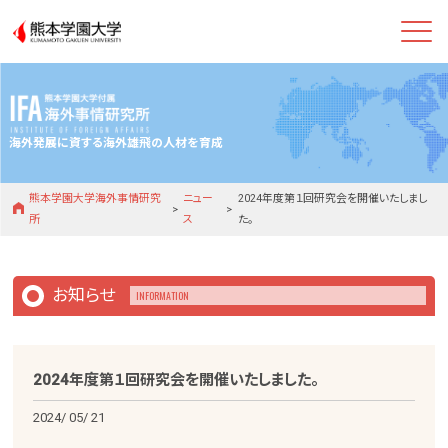
熊本学園大学
海外発展に資する海外雄飛の人材を育成
熊本学園大学海外事情研究
ニュー
2024年度第１回研究会を開催いたしまし
所
ス
た。
お知らせ
INFORMATION
2024年度第１回研究会を開催いたしました。
2024/
05
/
21