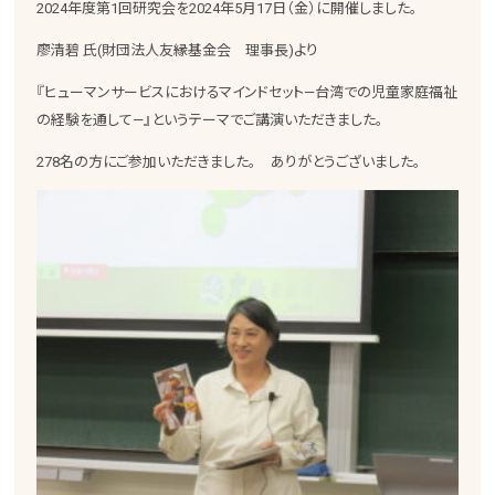
2024年度第1回研究会を2024年5月17日（金）に開催しました。
廖清碧 氏(財団法人友縁基金会 理事長)より
『ヒューマンサービスにおけるマインドセット—台湾での児童家庭福祉
の経験を通して—』というテーマでご講演いただきました。
278名の方にご参加いただきました。 ありがとうございました。