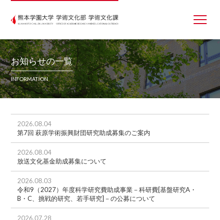
お知らせの一覧
INFORMATION
2026.08.04
第7回 萩原学術振興財団研究助成募集のご案内
2026.08.04
放送文化基金助成募集について
2026.08.03
令和9（2027）年度科学研究費助成事業－科研費[基盤研究A・
B・C、挑戦的研究、若手研究]－の公募について
2026.07.28