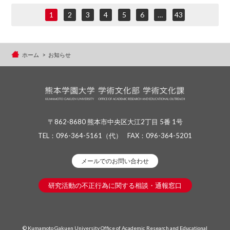
1
2
3
4
5
6
…
43
ホーム
お知らせ
〒862-8680 熊本市中央区大江2丁目 5番 1号
TEL：
096-364-5161
（代）
FAX：096-364-5201
メールでのお問い合わせ
研究活動の不正行為に関する相談・通報窓口
© Kumamoto Gakuen University Office of Academic Research and Educational