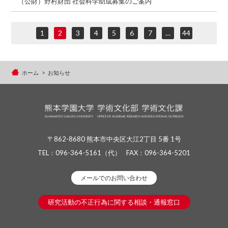
（公財）野村財団 社会科学助成募集のご案内
1
2
3
4
5
6
7
…
44
ホーム
お知らせ
〒862-8680 熊本市中央区大江2丁目 5番 1号
TEL：
096-364-5161
（代）
FAX：096-364-5201
メールでのお問い合わせ
研究活動の不正行為に関する相談・通報窓口