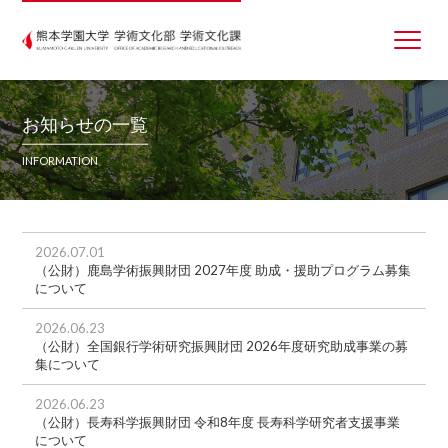
お知らせの一覧
INFORMATION
2026.07.01
（公財）鹿島学術振興財団 2027年度 助成・援助プログラム募集
について
2026.06.23
（公財）全国銀行学術研究振興財団 2026年度研究助成事業の募
集について
2026.06.23
（公財）長寿科学振興財団 令和8年度 長寿科学研究者支援事業
について