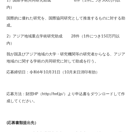
1）国際学術共同研究助成 6件（1件につき500万円以
内）
国際的に優れた研究を、国際協同研究として推進するものに対する助
成。
2）アジア地域重点学術研究助成 28件（1件につき150万円以
内）
我が国及びアジア地域の大学・研究機関等の研究者からなる、アジア
地域のに関する学術の共同研究に対して助成を行う。
応募締切日：令和6年10月31日（10月末日消印有効）
応募方法：財団HP（
http://hnf.jp
/）より申込書をダウンロードして作
成してください。
(応募書類提出先）