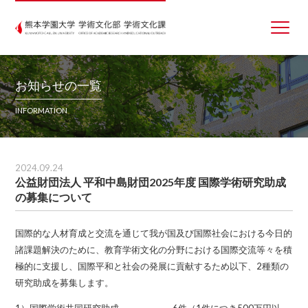
お知らせの一覧
INFORMATION
2024.09.24
公益財団法人 平和中島財団2025年度 国際学術研究助成
の募集について
国際的な人材育成と交流を通じて我が国及び国際社会における今日的
諸課題解決のために、教育学術文化の分野における国際交流等々を積
極的に支援し、国際平和と社会の発展に貢献するため以下、2種類の
研究助成を募集します。