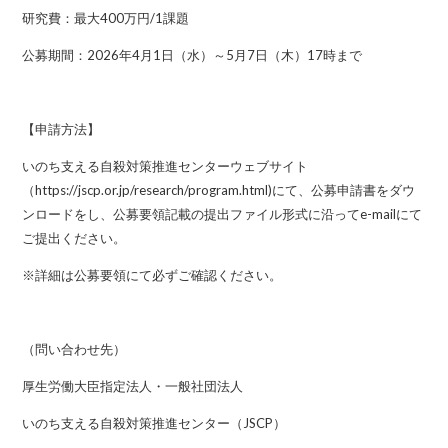
研究費：最大400万円/1課題
公募期間：2026年4月1日（水）～5月7日（木）17時まで
【申請方法】
いのち支える自殺対策推進センターウェブサイト
（
https://jscp.or.jp/research/program.html
)にて、公募申請書をダウ
ンロードをし、公募要領記載の提出ファイル形式に沿ってe-mailにて
ご提出ください。
※詳細は公募要領にて必ずご確認ください。
（問い合わせ先）
厚生労働大臣指定法人・一般社団法人
いのち支える自殺対策推進センター（JSCP）