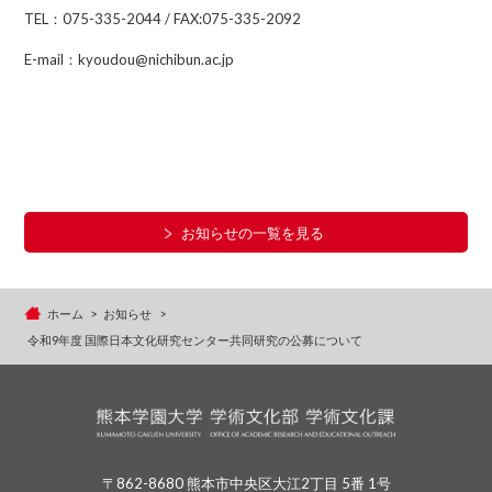
TEL：075-335-2044 / FAX:075-335-2092
E-mail：kyoudou@nichibun.ac.jp
お知らせの一覧を見る
ホーム
お知らせ
令和9年度 国際日本文化研究センター共同研究の公募について
〒862-8680 熊本市中央区大江2丁目 5番 1号