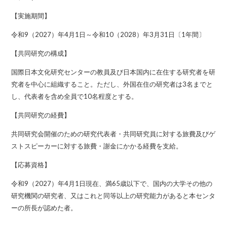
【実施期間】
令和9（2027）年4月1日～令和10（2028）年3月31日〔1年間〕
【共同研究の構成】
国際日本文化研究センターの教員及び日本国内に在住する研究者を研
究者を中心に組織すること。ただし、外国在住の研究者は3名までと
し、代表者を含め全員で10名程度とする。
【共同研究の経費】
共同研究会開催のための研究代表者・共同研究員に対する旅費及びゲ
ストスピーカーに対する旅費・謝金にかかる経費を支給。
【応募資格】
令和9（2027）年4月1日現在、満65歳以下で、国内の大学その他の
研究機関の研究者、又はこれと同等以上の研究能力があると本センタ
ーの所長が認めた者。