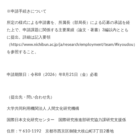
※申請手続きについて
所定の様式による申請書を、所属長（部局長）による応募の承認を経
た上で、申請課題に関係する主要業績（論文・著書）3編以内ととも
に提出。詳細は記入要領
（
https://www.nichibun.ac.jp/ja/research/employment/team/#kyoudou
を参照すること。
申請期限日：令和8（2026）年8月21日（金）必着
（提出先・問い合わせ先）
大学共同利用機関法人 人間文化研究機構
国際日本文化研究センター 国際研究推進部研究協力課研究支援係
住所：〒610-1192 京都市西京区御陵大枝山町3丁目2番地