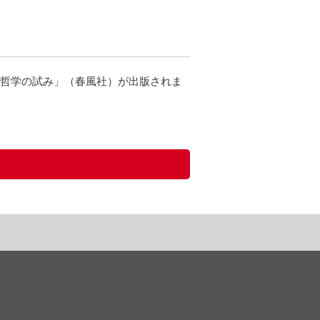
育哲学の試み」（春風社）が出版されま