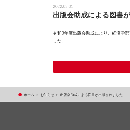
2022.03.01
出版会助成による図書
令和3年度出版会助成により、経済学
した。
ホーム
お知らせ
出版会助成による図書が出版されました