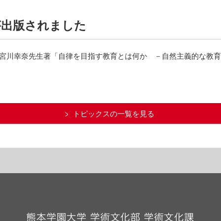
が出版されました
部宮川幸奈先生著「自律を目指す教育とは何か －自然主義的な教
トピックスの一覧を見る