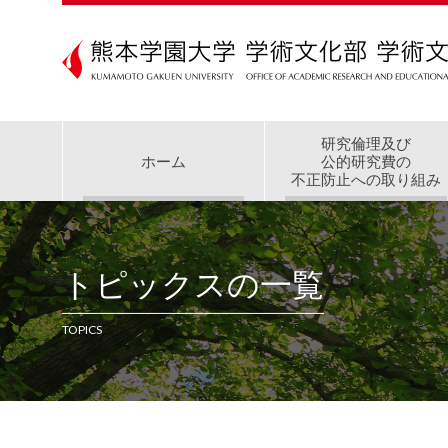
研究倫理及び
ホーム
公的研究費の
不正防止への取り組み
トピックスの一覧
TOPICS