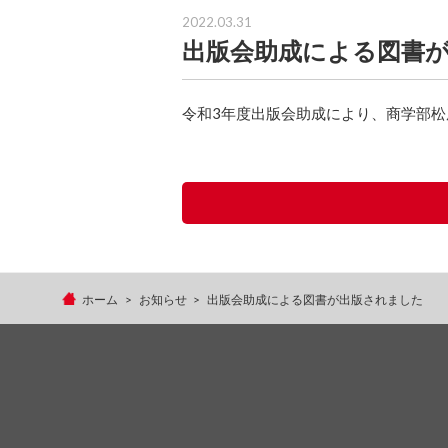
2022.03.31
出版会助成による図書
令和3年度出版会助成により、商学部
ホーム
お知らせ
出版会助成による図書が出版されました