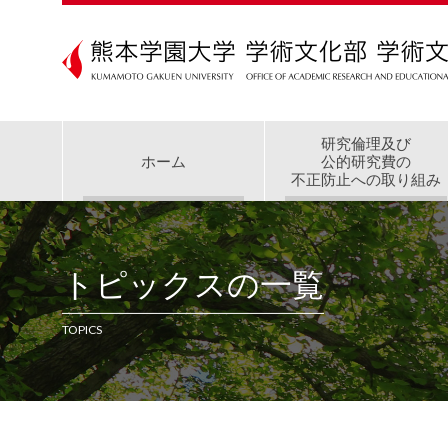
研究倫理及び
ホーム
公的研究費の
不正防止への取り組み
トピックスの一覧
TOPICS