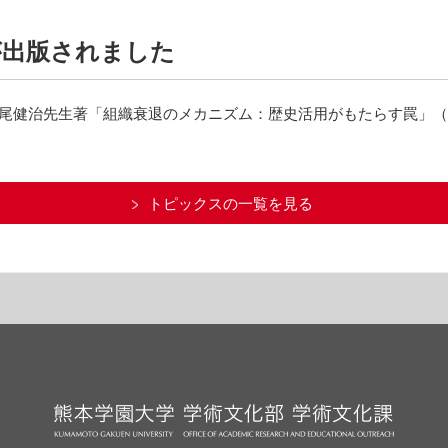
が出版されました
松尾健治先生著「組織衰退のメカニズム：歴史活用がもたらす罠」
トピックスの一覧を見る