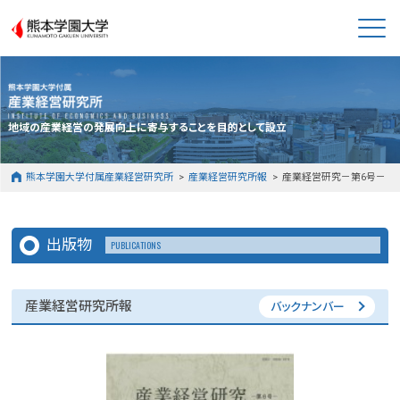
熊本学園大学
地域の産業経営の発展向上に寄与することを目的として設立
熊本学園大学付属産業経営研究所
産業経営研究所報
産業経営研究－第6号－
出版物
PUBLICATIONS
産業経営研究所報
バックナンバー