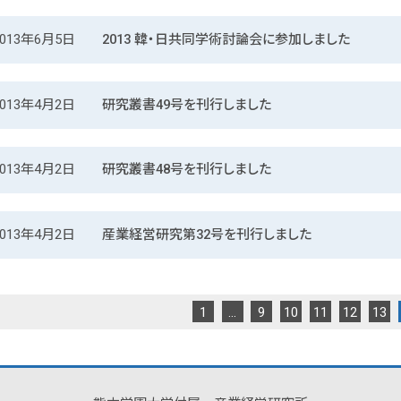
2013年6月5日
2013 韓・日共同学術討論会に参加しました
2013年4月2日
研究叢書49号を刊行しました
2013年4月2日
研究叢書48号を刊行しました
2013年4月2日
産業経営研究第32号を刊行しました
1
…
9
10
11
12
13