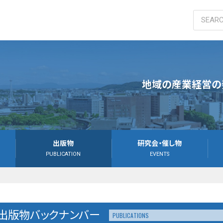
大学
地域の産業経営の
出版物
研究会・催し物
PUBLICATION
EVENTS
出版物バックナンバー
PUBLICATIONS