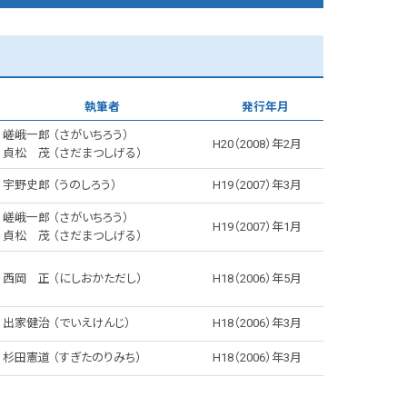
執筆者
発行年月
嵯峨一郎 （さがいちろう）
H20（2008）年2月
貞松 茂 （さだまつしげる）
宇野史郎 （うのしろう）
H19（2007）年3月
嵯峨一郎 （さがいちろう）
H19（2007）年1月
貞松 茂 （さだまつしげる）
西岡 正 （にしおかただし）
H18（2006）年5月
出家健治 （でいえけんじ）
H18（2006）年3月
杉田憲道 （すぎたのりみち）
H18（2006）年3月