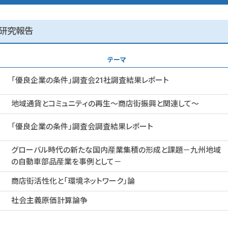
研究報告
テーマ
「優良企業の条件」調査会21社調査結果レポート
地域通貨とコミュニティの再生～商店街振興と関連して～
「優良企業の条件」調査会調査結果レポート
グローバル時代の新たな国内産業集積の形成と課題－九州地域
の自動車部品産業を事例として－
商店街活性化と「環境ネットワーク」論
社会主義原価計算論争