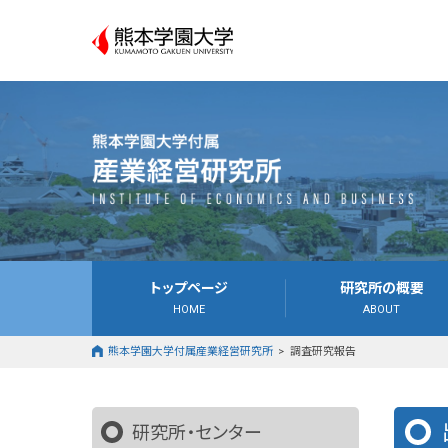
熊本学園
トップページ
研究所の概要
HOME
ABOUT
熊本学園大学付属産業経営研究所
調査研究報告
研究所・センター