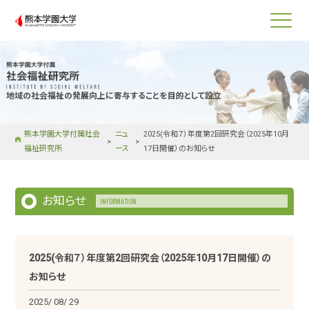
熊本学園大学
地域の社会福祉の発展向上に寄与することを目的として設立
熊本学園大学付属社会
ニュ
2025(令和７）年度第2回研究会（2025年10月
福祉研究所
ース
17日開催）のお知らせ
お知らせ
INFORMATION
2025(令和７）年度第2回研究会（2025年10月17日開催）の
お知らせ
2025/
08
/
29