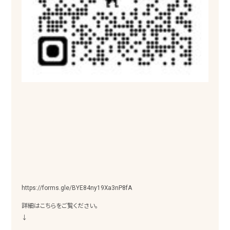
https://forms.gle/BYE84ny19Xa3nP8fA
詳細はこちらをご覧ください。
↓