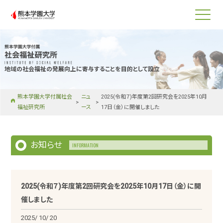
熊本学園大学
地域の社会福祉の発展向上に寄与することを目的として設立
熊本学園大学付属社会
ニュ
2025(令和７)年度第2回研究会を2025年10月
福祉研究所
ース
17日（金）に開催しました
お知らせ
INFORMATION
2025(令和７)年度第2回研究会を2025年10月17日（金）に開
催しました
2025/
10
/
20