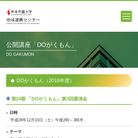
公開講座「DOがくもん」
DO GAKUMON
DOがくもん（2016年度）
第24期 「DOがくもん」第3回講演会
日時
平成28年12月10日（土）午後2時～3時半
テーマ