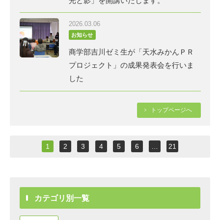
光と影」を開講いたします。
2026.03.06
お知らせ
商学部吉川ゼミ生が「天水みかんＰＲ
プロジェクト」の成果発表会を行いま
した
トップページへ
1
2
3
4
5
6
…
21
カテゴリ別一覧