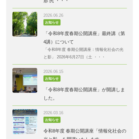
那 氏 ・・・
2026.06.26
お知らせ
「令和8年度春期公開講座」最終講（第
4講）について
「令和8年度 春期公開講座：情報化社会の光
と影」 2026年6月27日（土 ・・・
2026.06.15
お知らせ
「令和8年度春期公開講座」が開講しま
した。
2026.03.16
お知らせ
令和8年度 春期公開講座「情報化社会の