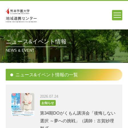
ニュース&イベント情報
NEWS & EVENT
ニュース&イベント情報の一覧
2026.07.24
お知らせ
第34期DOがくもん講演会「後悔しない
選択 ～夢への挑戦」（講師：古賀紗理