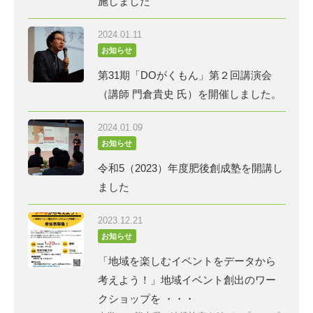
施しました
2024.01.11
お知らせ
第31期「DOがくもん」第２回講演会
（講師 門倉貴史 氏）を開催しました。
2024.01.09
お知らせ
令和5（2023）年度肥後創成塾を開講し
ました
2023.12.21
お知らせ
「地域を楽しむイベントをデータから
考えよう！」地域イベント創出のワー
クショップを ・・・