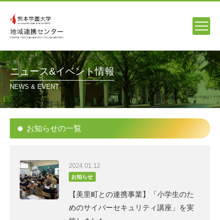
ニュース&イベント情報
NEWS & EVENT
お知らせの一覧
2024.01.12
お知らせ
【美里町との連携事業】「小学生のた
めのサイバーセキュリティ講座」を実