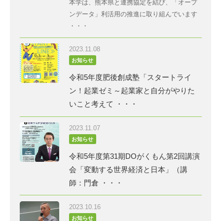
本学は、熊本県と連携協定を結び、「オープ
ンデータ」利活用の推進に取り組んでいます
・・・
2023.11.08
お知らせ
令和5年度肥後創成塾「スタートライ
ン！起業ゼミ～起業家と自分がやりた
いこと考えて ・・・
2023.11.07
お知らせ
令和5年度第31期DOがくもん第2回講演
会「変動する世界経済と日本」（講
師：門倉 ・・・
2023.10.16
お知らせ