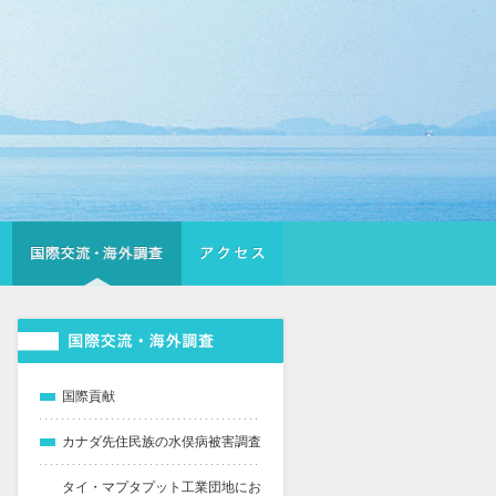
国際貢献
カナダ先住民族の水俣病被害調査
タイ・マプタプット工業団地にお