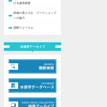
ける被害調査
研修の受け入れ・ワークショップ
への協力
国際フォーラム
水俣学アーカイブ