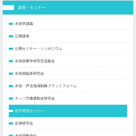
講座・セミナー
水俣学講義
公開講座
公開セミナー・シンポジウム
水俣病事件研究交流集会
水俣病臨床研究会
水俣・芦北地域戦略プラットフォーム
チッソ労働運動史研究会
若手研究セミナー
定例研究会
水俣病勉強会