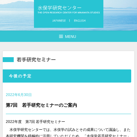
MENU
今後の予定
2022年6月30日
第7回 若手研究セミナーのご案内
2022年度 第7回 若手研究セミナー
◎
水俣学研究センターでは、水俣学の試みとその成果について議論し、また
本研究機関を積極的に活用していただくため、「水俣学若手研究セミナー」