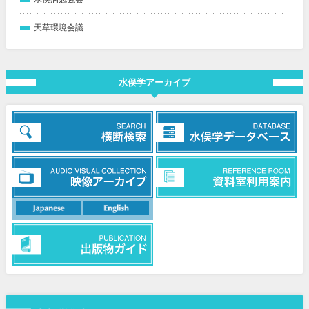
天草環境会議
水俣学アーカイブ
日本語
英語