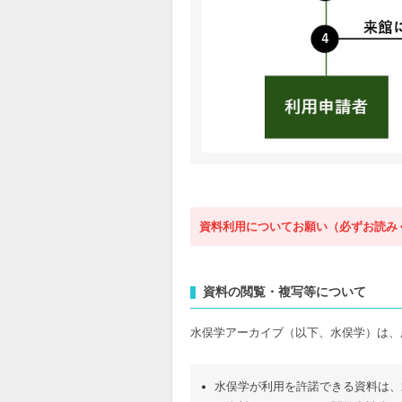
資料利用についてお願い（必ずお読み
所蔵資料の損傷を防ぐため、筆記用
資料の閲覧・複写等について
ールペン等は使用できません
閲覧した資料は、事務局にお渡しく
水俣学アーカイブ（以下、水俣学）は、
所蔵資料を屋外に持ち出すことはで
水俣学が利用を許諾できる資料は、
閲覧場所での飲食･喫煙はできませ