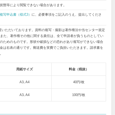
状態等により閲覧できない場合があります。
複写申込書（様式3）
に、必要事項をご記入のうえ、提出してくださ
度いただいております。資料の複写・撮影は著作権法や当センター規定
。また、著作権その他に関する責任は、全て申請者が負うものとしてい
のためのものです。形状や破損などの恐れがあり複写ができない場合
金は右表の通りです。郵送費を実費でご負担いただきます。請求書を
。
用紙サイズ
料金（税抜）
A3､A4
40円/枚
A3､A4
100円/枚