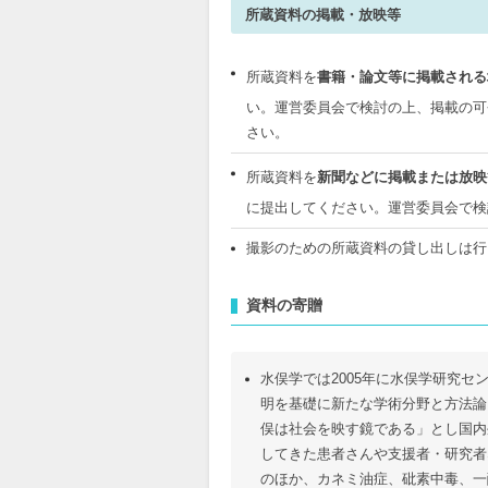
所蔵資料の掲載・放映等
所蔵資料を
書籍・論文等に掲載される
い。運営委員会で検討の上、掲載の可
さい。
所蔵資料を
新聞などに掲載または放映
に提出してください。運営委員会で検
撮影のための所蔵資料の貸し出しは行
資料の寄贈
水俣学では2005年に水俣学研究
明を基礎に新たな学術分野と方法論
俣は社会を映す鏡である」とし国内
してきた患者さんや支援者・研究者
のほか、カネミ油症、砒素中毒、一