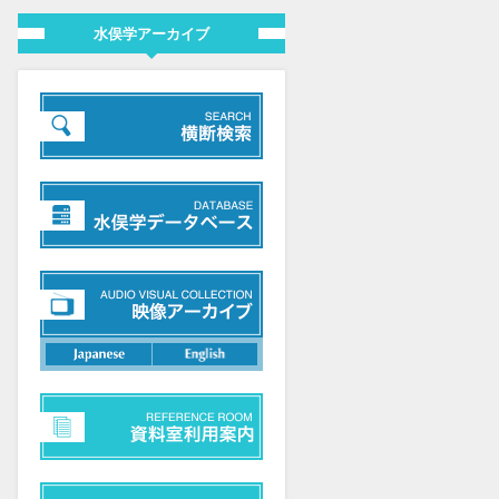
水俣学アーカイブ
日本語
英語