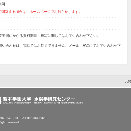
期間
で閉室する場合は、ホームページでお知らせします。
業期間にかかる資料閲覧・複写に関してはお問い合わせ下さい。
問い合わせは、電話ではお答えできません。メール・FAXにてお問い合わせ下
お
096-364-8913 FAX 096-364-5320