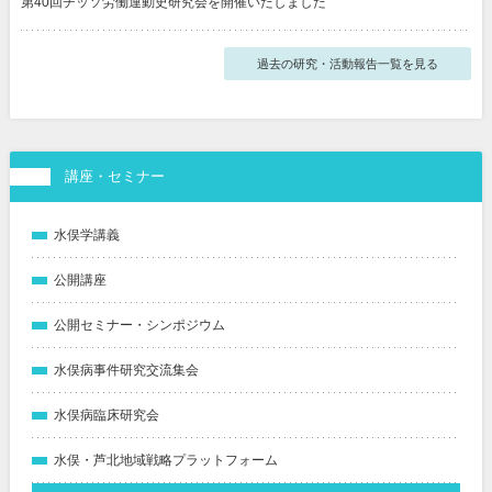
第40回チッソ労働運動史研究会を開催いたしました
過去の研究・活動報告一覧を見る
講座・セミナー
水俣学講義
公開講座
公開セミナー・シンポジウム
水俣病事件研究交流集会
水俣病臨床研究会
水俣・芦北地域戦略プラットフォーム