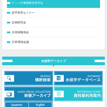
チッソ労働運動史研究会
若手研究セミナー
定例研究会
水俣病勉強会
天草環境会議
水俣学アーカイブ
日本語
英語