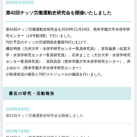
2019年11月25日
第42回チッソ労働運動史研究会を開催いたしました
第42回チッソ労働運動史研究会を2019年11月24日、熊本学園大学水俣学研
究センター（14号館3階）で行いました。
刊行予定のチッソの労使関係史書籍刊行にむけて、
磯谷明徳（九州大学・水俣学研究センター客員研究員）、富田義典（佐賀大
学・水俣学研究センター客員研究員）、石井まこと（大分大学・水俣学研究
センター客員研究員）、花田昌宣（熊本学園大学水俣学研究センター）、井
上ゆかり（熊本学園大学水俣学研究センター）
が執筆状況の報告と刊行スケジュールの確認を行いました。
最近の研究・活動報告
2019年9月5日
第41回チッソ労働運動史研究会を開催しました
2019年7月8日