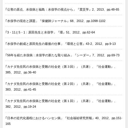
｢公害の原点、水俣病と福島：水俣学の視点から」『震災学』2、2013、pp.48-65
｢水俣学の現在と課題」『保健師ジャーナル』68、2012、pp.1098-1102
｢3・11と5・1：原田先生と水俣学」『環』51、2012、pp.62-64
｢水俣学の創成と原田先生の最後の仕事」『環境と公害』43-2、2012、pp.9-13
｢56年を経た水俣病：水俣学の新たな取り組み」『シーダー』7、2012、pp.69-73
｢カナダ先住民の水俣病と受難の社会史（第３回）」（共著）、『社会運動』、
385、2012、pp.36-40
｢カナダ先住民の水俣病と受難の社会史（第２回）」（共著）、『社会運動』、
383、2012、pp.41-45
｢カナダ先住民の水俣病と受難の社会史（第１回）」（共著）、『社会運動』、
382、2012、pp.19-24
｢日本の近代化過程におけるハンセン病」『社会福祉研究所報』40、2012、pp.151-
165