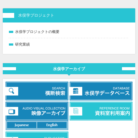
水俣学プロジェクト
水俣学プロジェクトの概要
研究業績
水俣学アーカイブ
日本語
英語