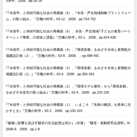
106号、2008、pp.16-18
｢｢水俣学」と持続可能な社会の再構築（6）、｢水俣・芦北地域戦略プラットフォー
ム」の取り組み」『労働の科学』63-12、2008、pp.724-752
｢｢水俣学」と持続可能な社会の再構築（5）、水俣・芦北地域｢子どもの食育パート
ナーシップ事業」の現状と課題｣『労働の科学』63-1、2008、pp.624-628
｢｢水俣学」と持続可能な社会の再構築（4）、｢環境首都」をめざす水俣と産廃処分
場建設計画（2）」『労働の科学』63-8、2008、」pp.488-491
｢｢水俣学」と持続可能な社会の再構築（3）、｢環境首都」をめざす水俣と産廃処分
場建設計画（1）｣『労働の科学』63-6、2008、pp.360-363
｢｢水俣学」と持続可能な社会の再構築（2）、｢環境モデル都市」から｢環境首都」
をめざす水俣市の取り組み｣『労働の科学』63-4、2008、pp.232-235
｢｢水俣学」と持続可能な社会の再構築（1）、いまこそ、｢失敗の教訓」を将来に生
かすとき｣『労働の科学』63-2、2008、pp.100-103
｢健康に影響を及ぼす騒音の生活妨害は何か｣（共著）『騒音・振動研究会資料』N-
2008-9、2008、pp.1-8