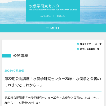
MENU
2025年7月29日
第22期公開講座「水俣学研究センター20年～水俣学と公害の
これまでとこれから～」
第22期公開講座「水俣学研究センター20年～水俣学と公害のこれまでとこ
れから～」を開催いたします