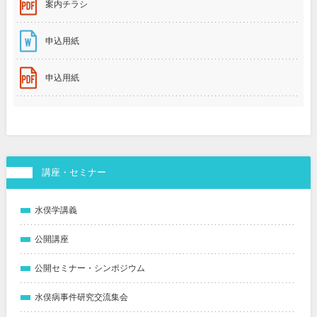
案内チラシ
申込用紙
申込用紙
講座・セミナー
水俣学講義
公開講座
公開セミナー・シンポジウム
水俣病事件研究交流集会