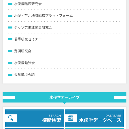
水俣病臨床研究会
水俣・芦北地域戦略プラットフォーム
チッソ労働運動史研究会
若手研究セミナー
定例研究会
水俣病勉強会
天草環境会議
水俣学アーカイブ