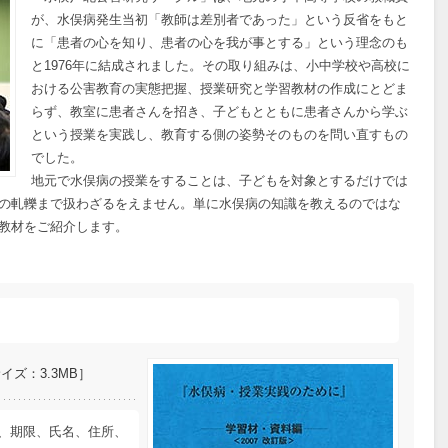
が、水俣病発生当初「教師は差別者であった」という反省をもと
に「患者の心を知り、患者の心を我が事とする」という理念のも
と1976年に結成されました。その取り組みは、小中学校や高校に
おける公害教育の実態把握、授業研究と学習教材の作成にとどま
らず、教室に患者さんを招き、子どもとともに患者さんから学ぶ
という授業を実践し、教育する側の姿勢そのものを問い直すもの
でした。
地元で水俣病の授業をすることは、子どもを対象とするだけでは
の軋轢まで扱わざるをえません。単に水俣病の知識を教えるのではな
教材をご紹介します。
ズ：3.3MB］
、期限、氏名、住所、