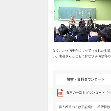
なく、水俣病事件によってうまれた地域
い、患者さんとともに育む水俣病教育の
教材・資料ダウンロード
資料の一部をダウンロード［サイ
購入希望の方は下記宛に、希望冊数