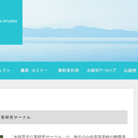
公害研究サークル
「水俣芦北公害研究サークル」は、地元の小中高等学校の教職員