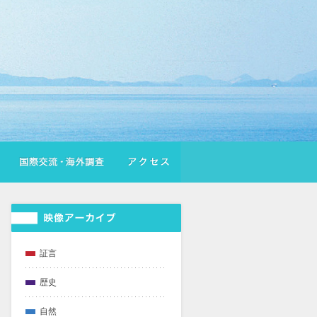
証言
歴史
自然