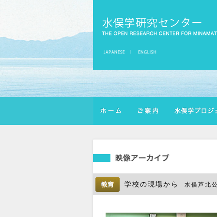
学校の現場から
水俣芦北