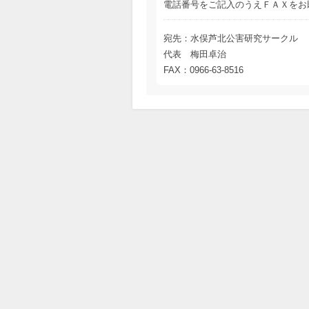
電話番号をご記入のうえＦＡＸをお
宛先：水俣芦北公害研究サークル
代表 梅田卓治
FAX：0966-63-8516