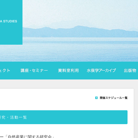
研究・活動一覧
ナー「自然産業に関する研究会」