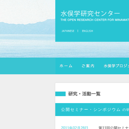
公開セミナー・シンポジウム
の
2011年02月28日
第11回公開セミ