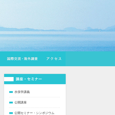
水俣学講義
公開講座
公開セミナー・シンポジウム