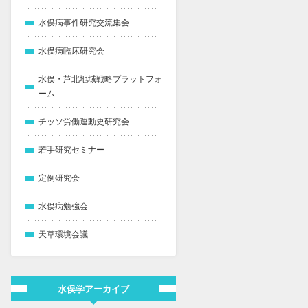
水俣病事件研究交流集会
水俣病臨床研究会
水俣・芦北地域戦略プラットフォ
ーム
チッソ労働運動史研究会
若手研究セミナー
定例研究会
水俣病勉強会
天草環境会議
水俣学アーカイブ