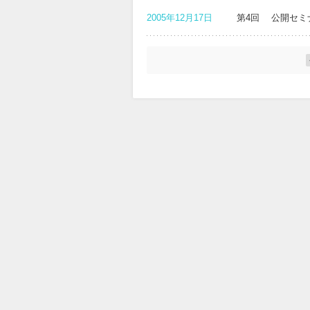
2005年12月17日
第4回 公開セミ